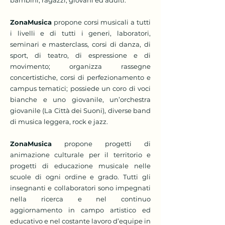
bambini, ragazzi, giovani ed adulti.
ZonaMusica
propone corsi musicali a tutti
i livelli e di tutti i generi, laboratori,
seminari e masterclass, corsi di danza, di
sport, di teatro, di espressione e di
movimento; organizza rassegne
concertistiche, corsi di perfezionamento e
campus tematici; possiede un coro di voci
bianche e uno giovanile, un’orchestra
giovanile (La Città dei Suoni), diverse band
di musica leggera, rock e jazz.
ZonaMusica
propone progetti di
animazione culturale per il territorio e
progetti di educazione musicale nelle
scuole di ogni ordine e grado. Tutti gli
insegnanti e collaboratori sono impegnati
nella ricerca e nel continuo
aggiornamento in campo artistico ed
educativo e nel costante lavoro d’equipe in