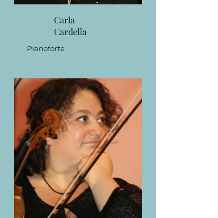
Carla
Cardella
Pianoforte