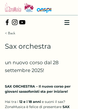
< Back
Sax orchestra
un nuovo corso dal 28
settembre 2025!
SAX ORCHESTRA – Il nuovo corso per 
giovani sassofonisti sta per iniziare!
Hai tra i 
12 e i 18 anni
 e suoni il sax? 
ZonaMusica è felice di presentare 
SAX 