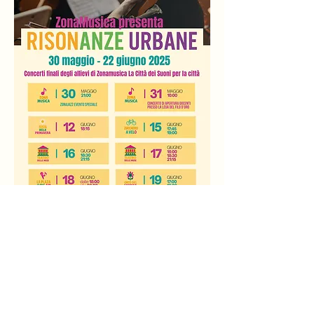
🎯 Vi aspettiamo!
Partecipare ai saggi è un modo per 
sostenere la musica dal vivo, 
incoraggiare chi studia con passione e 