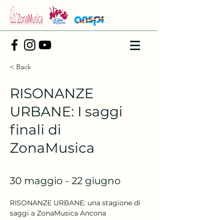
< Back
RISONANZE
URBANE: I saggi
finali di
ZonaMusica
30 maggio - 22 giugno
RISONANZE URBANE: una stagione di 
saggi a ZonaMusica Ancona