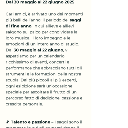
Dal 30 maggio al 22 giugno 2025
Cari amici, è arrivato uno dei momenti 
più belli dell’anno: il periodo dei 
saggi 
di fine anno
, in cui allieve e allievi 
salgono sul palco per condividere la 
loro musica, il loro impegno e le 
emozioni di un intero anno di studio.
Dal 
30 maggio al 22 giugno
, vi 
aspettiamo per un calendario 
ricchissimo di eventi, concerti e 
performance che abbracciano tutti gli 
strumenti e le formazioni della nostra 
scuola. Dai più piccoli ai più esperti, 
ogni esibizione sarà un’occasione 
speciale per ascoltare il frutto di un 
percorso fatto di dedizione, passione e 
crescita personale.
🎵 
Talento e passione
 – I saggi sono il 