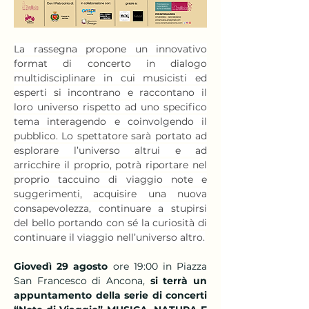
La rassegna propone un innovativo 
format di concerto in dialogo 
multidisciplinare in cui musicisti ed 
esperti si incontrano e raccontano il 
loro universo rispetto ad uno specifico 
tema interagendo e coinvolgendo il 
pubblico. Lo spettatore sarà portato ad 
esplorare l’universo altrui e ad 
arricchire il proprio, potrà riportare nel 
proprio taccuino di viaggio note e 
suggerimenti, acquisire una nuova 
consapevolezza, continuare a stupirsi 
del bello portando con sé la curiosità di 
continuare il viaggio nell’universo altro.
Giovedì 29 agosto
 ore 19:00 in Piazza 
San Francesco di Ancona, 
si terrà un 
appuntamento della serie di concerti 