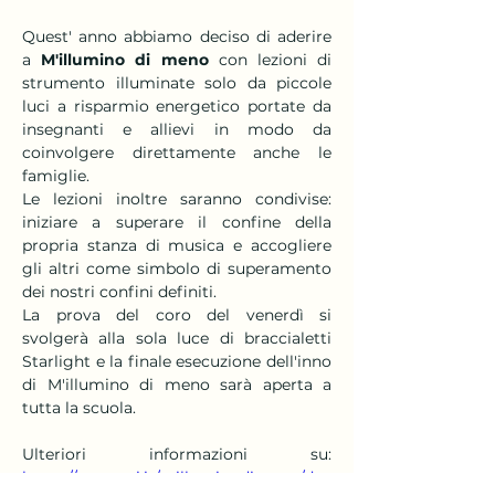
Quest' anno abbiamo deciso di aderire 
a 
M'illumino di meno 
con lezioni di 
strumento illuminate solo da piccole 
luci a risparmio energetico portate da 
insegnanti e allievi in modo da 
coinvolgere direttamente anche le 
famiglie. 
Le lezioni inoltre saranno condivise: 
iniziare a superare il confine della 
propria stanza di musica e accogliere 
gli altri come simbolo di superamento 
dei nostri confini definiti.
La prova del coro del venerdì si 
svolgerà alla sola luce di braccialetti 
Starlight e la finale esecuzione dell'inno 
di M'illumino di meno sarà aperta a 
tutta la scuola.
Ulteriori informazioni su: 
https://www.rai.it/milluminodimeno/dec