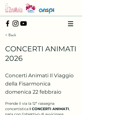
< Back
CONCERTI ANIMATI
2026
Concerti Animati Il Viaggio
della Fisarmonica
domenica 22 febbraio
Prende il via la 12ª rassegna 
concertistica 
I CONCERTI ANIMATI
, 
nata con l’obiettivo di avvicinare 