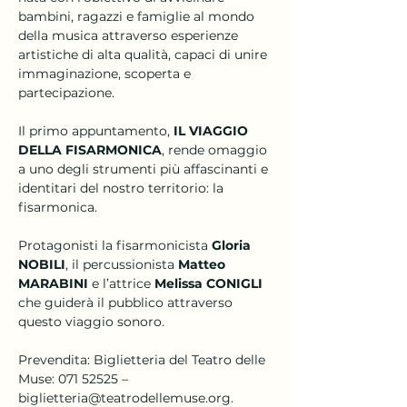
bambini, ragazzi e famiglie al mondo 
della musica attraverso esperienze 
artistiche di alta qualità, capaci di unire 
immaginazione, scoperta e 
partecipazione.
Il primo appuntamento, 
IL VIAGGIO 
DELLA FISARMONICA
, rende omaggio 
a uno degli strumenti più affascinanti e 
identitari del nostro territorio: la 
fisarmonica. 
Protagonisti la fisarmonicista 
Gloria 
NOBILI
, il percussionista 
Matteo 
MARABINI
 e l’attrice 
Melissa CONIGLI
che guiderà il pubblico attraverso 
questo viaggio sonoro.
Prevendita: Biglietteria del Teatro delle 
Muse: 071 52525 – 
biglietteria@teatrodellemuse.org.