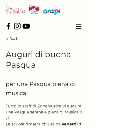
< Back
Auguri di buona
Pasqua
per una Pasqua piena di
musica!
Tutto lo staff di ZonaMusica vi augura 
una Pasqua serena e piena di Musica!!!
🎶
La scuola rimarrà chiusa da 
venerdì 7 