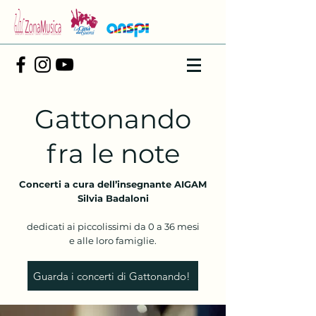
Gattonando
fra le note
Concerti a cura dell’insegnante AIGAM
Silvia Badaloni
dedicati ai piccolissimi da 0 a 36 mesi
e alle loro famiglie.
Guarda i concerti di Gattonando!