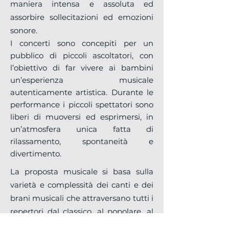
maniera intensa e assoluta ed
assorbire sollecitazioni ed emozioni
sonore.
I concerti sono concepiti per un
pubblico di piccoli ascoltatori, con
l’obiettivo di far vivere ai bambini
un’esperienza musicale
autenticamente artistica. Durante le
performance i piccoli spettatori sono
liberi di muoversi ed esprimersi, in
un’atmosfera unica fatta di
rilassamento, spontaneità e
divertimento.
La proposta musicale si basa sulla
varietà e complessità dei canti e dei
brani musicali che attraversano tutti i
repertori dal classico, al popolare, al
jazz. Si tratta di un’esperienza di